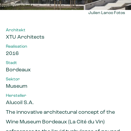
Julien Lanoo Fotos
Architekt
XTU Architects
Realisation
2016
Stadt
Bordeaux
Sektor
Museum
Hersteller
Alucoil S.A.
The innovative architectural concept of the
Wine Museum Bordeaux (La Cité du Vin)