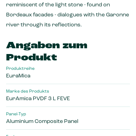
reminiscent of the light stone - found on
Bordeaux facades - dialogues with the Garonne
river through its reflections.
Angaben zum
Produkt
Produktreihe
EuraMica
Marke des Produkts
EurAmica PVDF 3 L FEVE
Panel-Typ
Aluminium Composite Panel