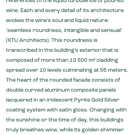
references to the liquid turbulence of poured
wine. Each and every detail of its architecture
evokes the wine’s soul and liquid nature:
‘seamless roundness, intangible and sensual’
(XTU Architects). This roundness is
transcribed in the building’s exterior that is
composed of more than 13 500 m² cladding
spread over 10 levels culminating at 55 meters.
The heart of the rounded facade consists of
double curved aluminum composite panels
lacquered in an iridescent Pyrite Gold Silver
coating system with satin gloss. Changing with
the sunshine or the time of day, this buildings
truly breathes wine, while its golden shimmer