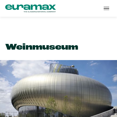
Wein­museum