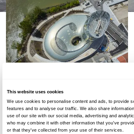
Julien Lanoo Fotos
Julien Lanoo Fotos
This website uses cookies
Mehr ansehen
We use cookies to personalise content and ads, to provide s
features and to analyse our traffic. We also share informatio
use of our site with our social media, advertising and analyti
who may combine it with other information that you’ve provi
or that they’ve collected from your use of their services.