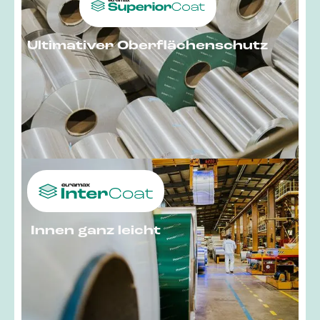
Ultimativer Oberflächenschutz
Innen ganz leicht