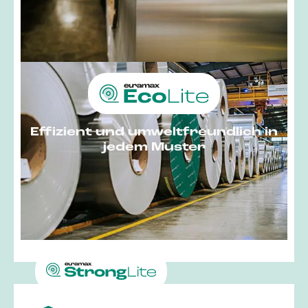
Effizient und umwelt­freund­lich in
jedem Muster