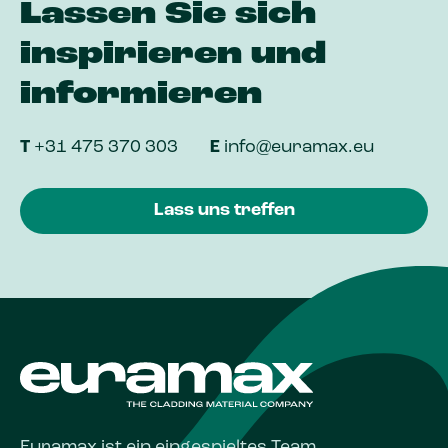
Lassen Sie sich
inspirieren und
informieren
T
+31 475 370 303
E
info@euramax.eu
Lass uns treffen
Euramax ist ein eingespieltes Team