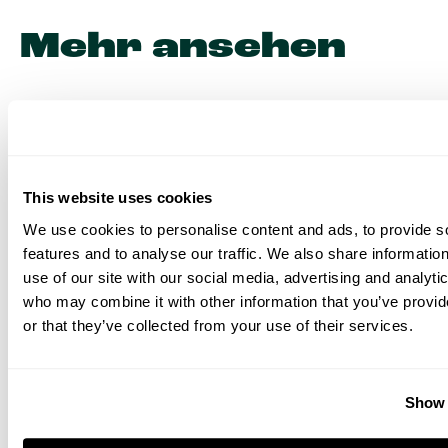
Mehr ansehen
This website uses cookies
We use cookies to personalise content and ads, to provide s
features and to analyse our traffic. We also share informatio
use of our site with our social media, advertising and analyti
who may combine it with other information that you’ve provi
or that they’ve collected from your use of their services.
Show 