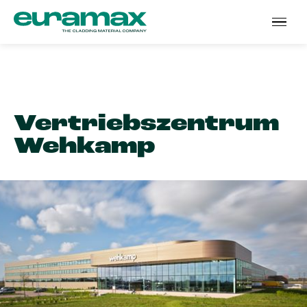
Vertriebs­zentrum
Wehkamp