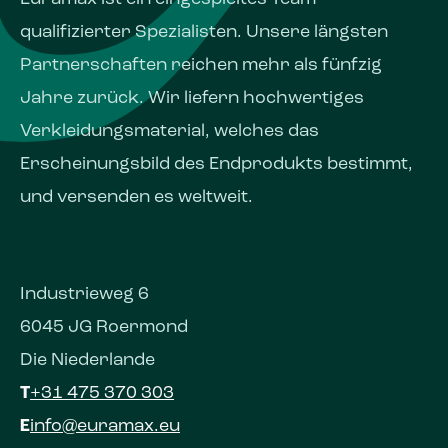
qualifizierter Spezialisten. Unsere längsten
Partnerschaften reichen mehr als fünfzig
Jahre zurück. Wir liefern hochwertiges
Verkleidungsmaterial, welches das
Erscheinungs­bild des Endprodukts bestimmt,
und versenden es weltweit.
Industrieweg 6
6045 JG Roermond
Die Niederlande
T
+31 475 370 303
E
info@euramax.eu