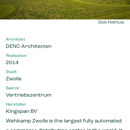
Dick Holthuis
Architekt
DENC Architecten
Realisation
2014
Stadt
Zwolle
Sektor
Vertriebszentrum
Hersteller
Kingspan BV
Wehkamp Zwolle is the largest fully automated