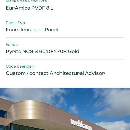
Marke des Produkts
EurAmica PVDF 3 L
Panel-Typ
Foam Insulated Panel
Farbe
Pyrite NCS S 6010-Y70R Gold
Code beenden
Custom / contact Architectural Advisor