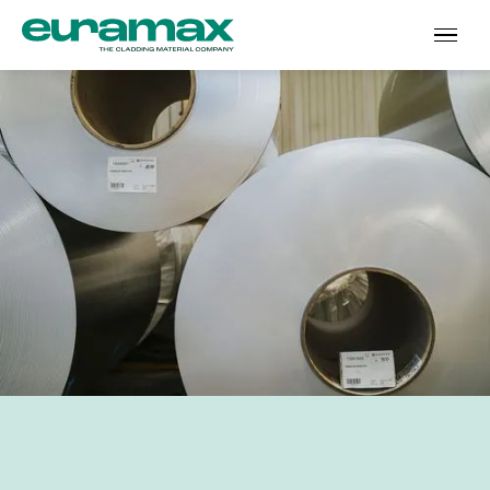
Begleiten Sie uns in eine
In short
kohlenstofffreie