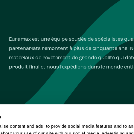
Euramax est une équipe soudée de spécialistes quali
partenariats remontent à plus de cinquante ans. 
matériaux de revêtement de grande qualité qui dét
produit final et nous l'expédions dans le monde enti
s
ise content and ads, to provide social media features and to anal
Déclaration de confident
about your use of our site with our social media, advertising and