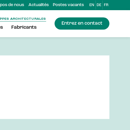
pos de nous
Actualités
Postes vacants
EN
DE
FR
OPPES ARCHITECTURALES
Entrez en contact
es
Fabricants