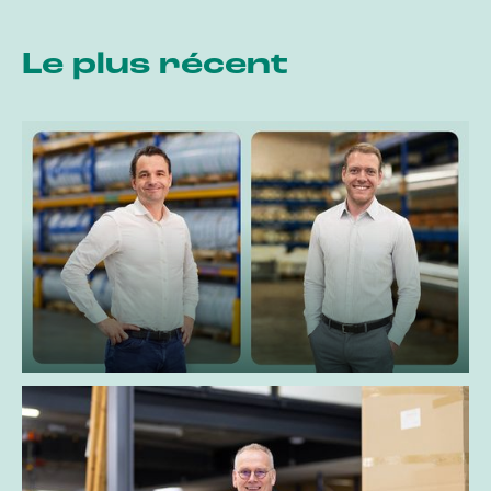
Le plus récent
Euramax annonce la transition à la d
Danny Kappen succède à H