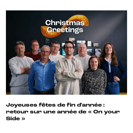
Joyeuses fêtes de fin d'année :
retour sur une année de « On your
Side »