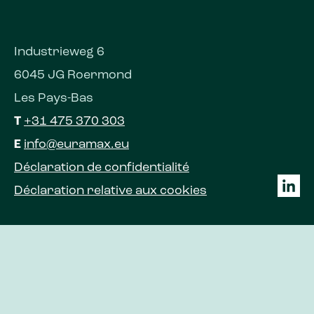
Industrieweg 6
6045 JG Roermond
Les Pays-Bas
T
+31 475 370 303
E
info@euramax.eu
Déclaration de confidentialité
Déclaration relative aux cookies