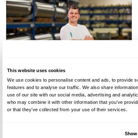
This website uses cookies
We use cookies to personalise content and ads, to provide s
Pascal de Jong
,
Superviseur
features and to analyse our traffic. We also share informatio
« Je continue de grandir »
use of our site with our social media, advertising and analyti
who may combine it with other information that you’ve provi
or that they’ve collected from your use of their services.
Show 