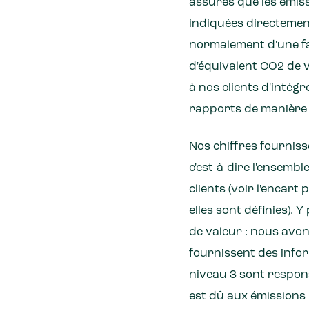
assurés que les émis
indiquées directement
normalement d'une fac
d'équivalent CO2 de 
à nos clients d'intég
rapports de manière
Nos chiffres fourniss
c'est-à-dire l'ensemb
clients (voir l'encart
elles sont définies). 
de valeur : nous avon
fournissent des info
niveau 3 sont respons
est dû aux émissions 