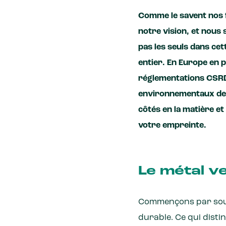
Comme le savent nos f
notre vision, et nous
pas les seuls dans cet
entier. En Europe en 
réglementations CSRD, 
environnementaux de 
côtés en la matière e
votre empreinte.
Le métal v
Commençons par souli
durable. Ce qui distin