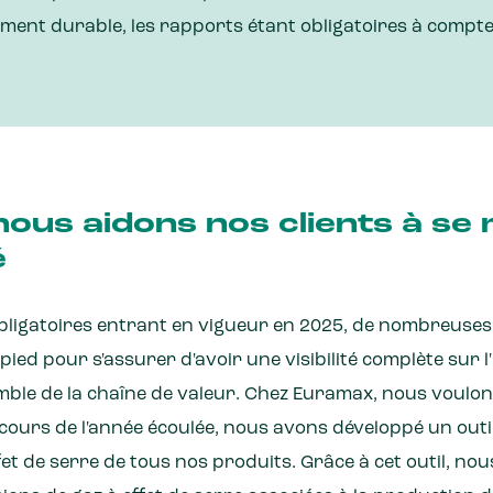
ment durable, les rapports étant obligatoires à compte
us aidons nos clients à se
é
ligatoires entrant en vigueur en 2025, de nombreuses
pied pour s'assurer d'avoir une visibilité complète sur l
mble de la chaîne de valeur. Chez Euramax, nous voulon
ours de l'année écoulée, nous avons développé un outil 
fet de serre de tous nos produits. Grâce à cet outil, n