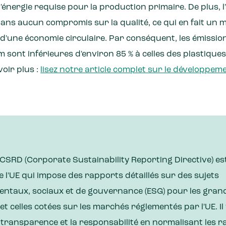
 l'énergie requise pour la production primaire. De plus, 
sans aucun compromis sur la qualité, ce qui en fait un
d'une économie circulaire. Par conséquent, les émission
m sont inférieures d'environ 85 % à celles des plastique
oir plus :
lisez notre article complet sur le développeme
 CSRD (Corporate Sustainability Reporting Directive) es
 l'UE qui impose des rapports détaillés sur des sujets
ntaux, sociaux et de gouvernance (ESG) pour les gran
et celles cotées sur les marchés réglementés par l'UE. Il 
 transparence et la responsabilité en normalisant les 