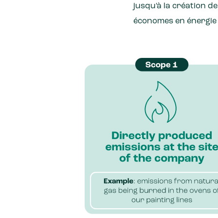
jusqu'à la création d
économes en énergie e