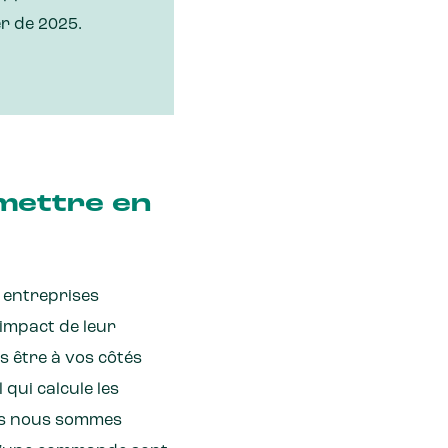
r de 2025.
 mettre en
 entreprises
'impact de leur
s être à vos côtés
qui calcule les
ous nous sommes