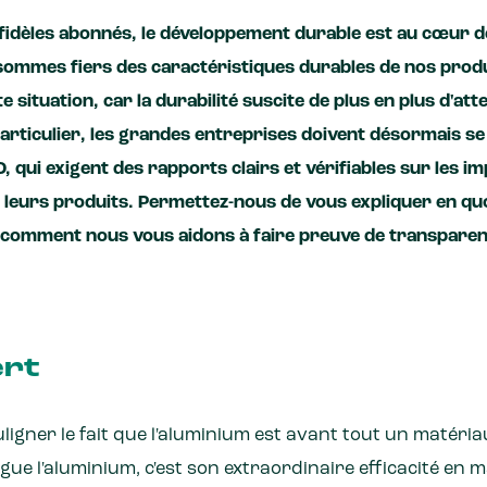
idèles abonnés, le développement durable est au cœur d
 sommes fiers des caractéristiques durables de nos pro
te situation, car la durabilité suscite de plus en plus d'a
particulier, les grandes entreprises doivent désormais 
qui exigent des rapports clairs et vérifiables sur les i
leurs produits. Permettez-nous de vous expliquer en q
t comment nous vous aidons à faire preuve de transparen
ert
gner le fait que l'aluminium est avant tout un matéri
gue l'aluminium, c'est son extraordinaire efficacité en m