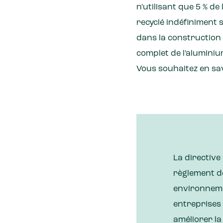
n'utilisant que 5 % de
recyclé indéfiniment 
dans la construction 
complet de l'aluminiu
Vous souhaitez en sav
La directive
règlement de
environneme
entreprises 
améliorer la