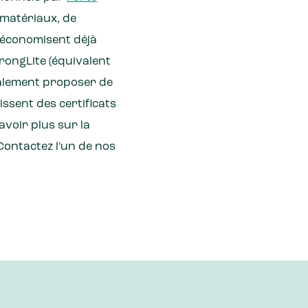
 matériaux, de
x économisent déjà
rongLite (équivalent
galement proposer de
ssent des certificats
avoir plus sur la
Contactez l'un de nos