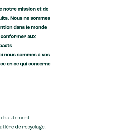
e notre mission et de
duits. Nous ne sommes
ttention dans le monde
se conformer aux
mpacts
uoi nous sommes à vos
ce en ce qui concerne
au hautement
atière de recyclage,