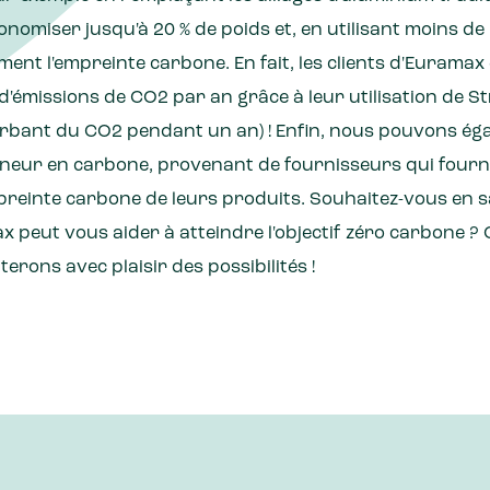
onomiser jusqu'à 20 % de poids et, en utilisant moins de
ent l'empreinte carbone. En fait, les clients d'Eurama
d'émissions de CO2 par an grâce à leur utilisation de St
rbant du CO2 pendant un an) ! Enfin, nous pouvons é
teneur en carbone, provenant de fournisseurs qui fourni
empreinte carbone de leurs produits. Souhaitez-vous en s
peut vous aider à atteindre l'objectif zéro carbone ? 
erons avec plaisir des possibilités !