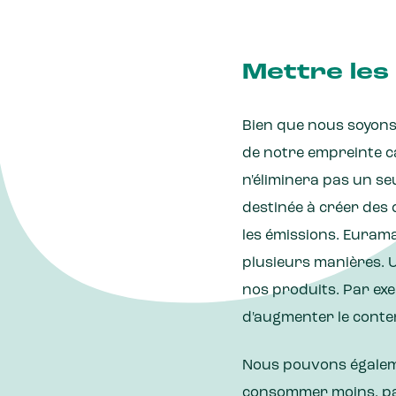
Mettre les
Bien que nous soyons
de notre empreinte c
n'éliminera pas un se
destinée à créer des
les émissions. Euram
plusieurs manières. U
nos produits. Par exe
d'augmenter le conten
Nous pouvons égalemen
consommer moins, par