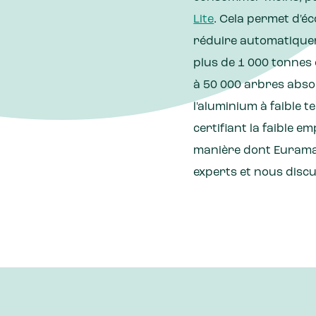
Lite
. Cela permet d'éc
réduire automatiquem
plus de 1 000 tonnes 
à 50 000 arbres abso
l'aluminium à faible 
certifiant la faible 
manière dont Euramax 
experts et nous discut