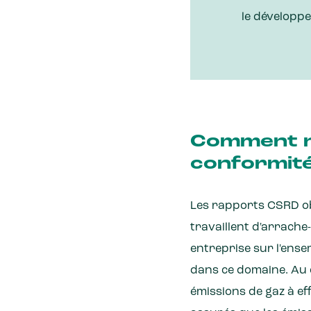
le développe
Comment no
conformit
Les rapports CSRD ob
travaillent d'arrache-
entreprise sur l'ense
dans ce domaine. Au c
émissions de gaz à ef